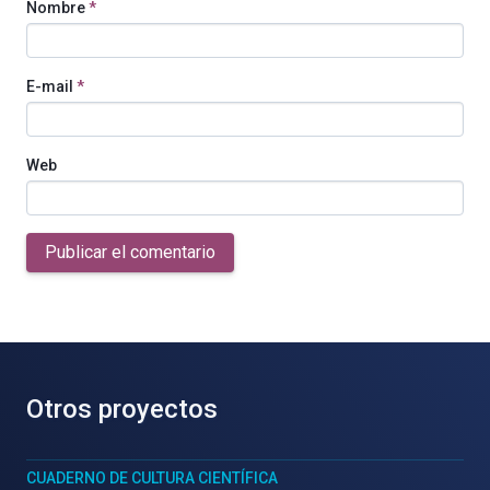
Nombre
*
E-mail
*
Web
Publicar el comentario
Otros proyectos
CUADERNO DE CULTURA CIENTÍFICA