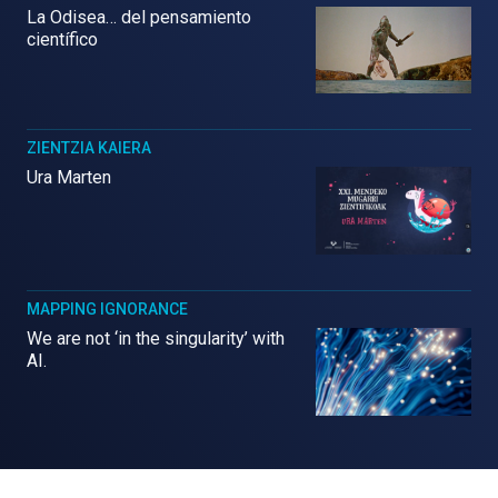
La Odisea… del pensamiento
científico
ZIENTZIA KAIERA
Ura Marten
MAPPING IGNORANCE
We are not ‘in the singularity’ with
AI.