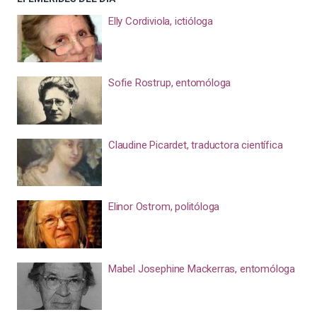
Elly Cordiviola, ictióloga
Sofie Rostrup, entomóloga
Claudine Picardet, traductora científica
Elinor Ostrom, politóloga
Mabel Josephine Mackerras, entomóloga