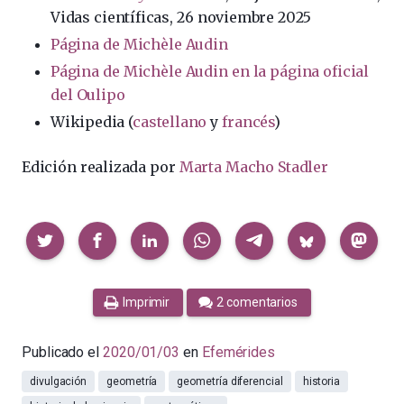
Vidas científicas, 26 noviembre 2025
Página de Michèle Audin
Página de Michèle Audin en la página oficial
del Oulipo
Wikipedia (
castellano
y
francés
)
Edición realizada por
Marta Macho Stadler
Compartir
Imprimir
2 comentarios
Publicado el
2020/01/03
en
Efemérides
divulgación
geometría
geometría diferencial
historia