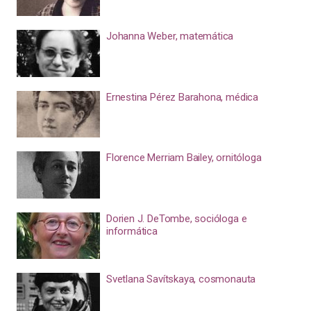
Johanna Weber, matemática
Ernestina Pérez Barahona, médica
Florence Merriam Bailey, ornitóloga
Dorien J. DeTombe, socióloga e
informática
Svetlana Savítskaya, cosmonauta