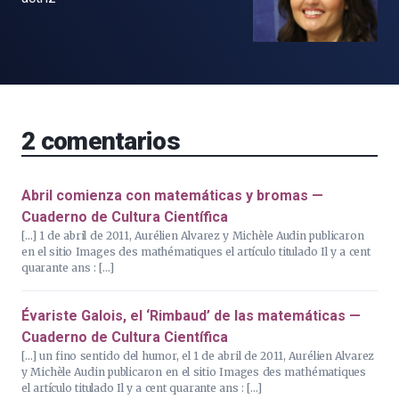
2
comentarios
Abril comienza con matemáticas y bromas —
Cuaderno de Cultura Científica
[…] 1 de abril de 2011, Aurélien Alvarez y Michèle Audin publicaron
en el sitio Images des mathématiques el artículo titulado Il y a cent
quarante ans : […]
Évariste Galois, el ‘Rimbaud’ de las matemáticas —
Cuaderno de Cultura Científica
[…] un fino sentido del humor, el 1 de abril de 2011, Aurélien Alvarez
y Michèle Audin publicaron en el sitio Images des mathématiques
el artículo titulado Il y a cent quarante ans : […]