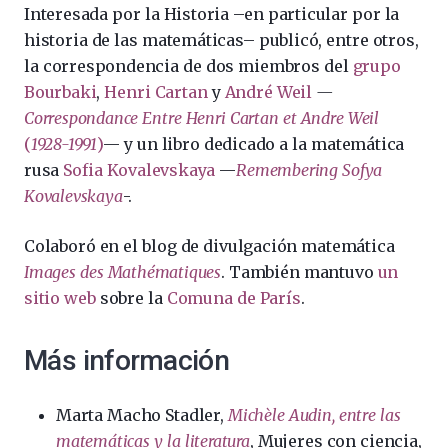
Interesada por la Historia –en particular por la
historia de las matemáticas– publicó, entre otros,
la correspondencia de dos miembros del
grupo
Bourbaki
,
Henri Cartan
y
André Weil
—
Correspondance Entre Henri Cartan et Andre Weil
(
1928-1991
)
— y
un libro dedicado a la matemática
rusa
Sofia Kovalevskaya
​ —
Remembering Sofya
Kovalevskaya
-.
Colaboró en el blog de divulgación matemática
Images des Mathématiques
. También mantuvo
un
sitio web
sobre la
Comuna de París
.
Más información
Marta Macho Stadler,
Michèle Audin, entre las
matemáticas y la literatura
, Mujeres con ciencia,