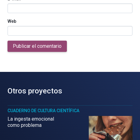
Web
Publicar el comentario
Otros proyectos
CUADERNO DE CULTURA CIENTÍFICA
La ingesta emocional
como problema