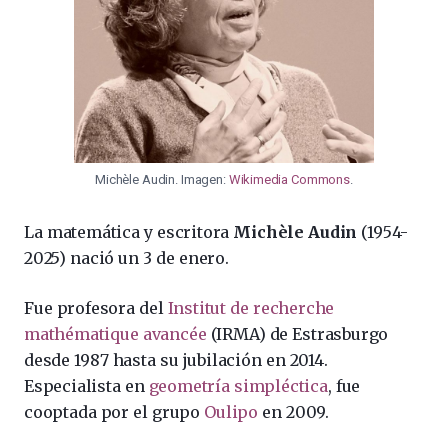
Michèle Audin. Imagen:
Wikimedia Commons
.
La matemática y escritora
Michèle Audin
(1954-
2025) nació un 3 de enero.
Fue profesora del
Institut de recherche
mathématique avancée
(IRMA) de Estrasburgo
desde 1987 hasta su jubilación en 2014.
Especialista en
geometría simpléctica
, fue
cooptada por el grupo
Oulipo
en 2009.