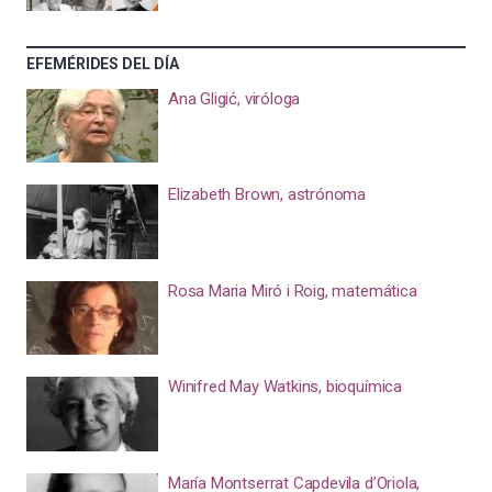
EFEMÉRIDES DEL DÍA
Ana Gligić, viróloga
Elizabeth Brown, astrónoma
Rosa Maria Miró i Roig, matemática
Winifred May Watkins, bioquímica
María Montserrat Capdevila d’Oriola,