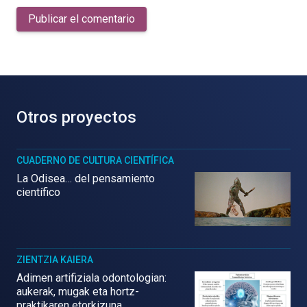
Publicar el comentario
Otros proyectos
CUADERNO DE CULTURA CIENTÍFICA
La Odisea… del pensamiento
científico
ZIENTZIA KAIERA
Adimen artifiziala odontologian:
aukerak, mugak eta hortz-
praktikaren etorkizuna