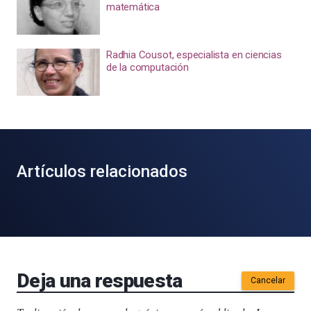
matemática
Radhia Cousot, especialista en ciencias
de la computación
Artículos relacionados
Deja una respuesta
Cancelar