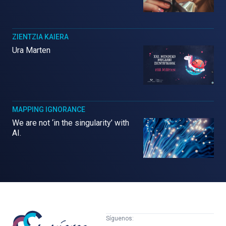
ZIENTZIA KAIERA
Ura Marten
MAPPING IGNORANCE
We are not ‘in the singularity’ with
AI.
Mujeres
Síguenos: