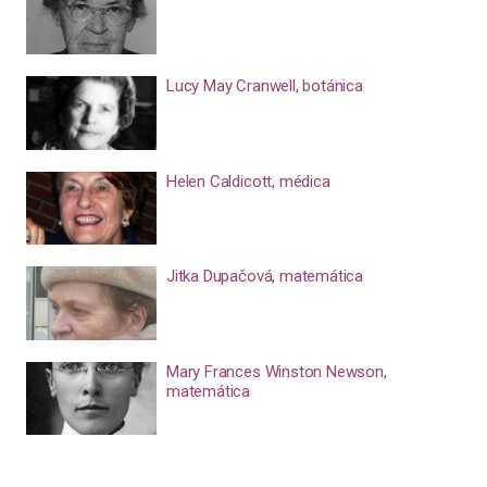
Lucy May Cranwell, botánica
Helen Caldicott, médica
Jitka Dupačová, matemática
Mary Frances Winston Newson,
matemática