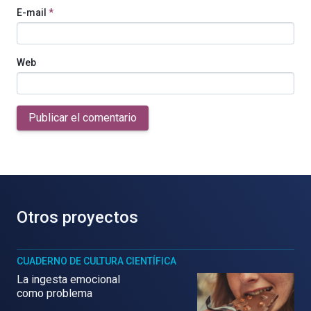
E-mail
*
Web
Publicar el comentario
Otros proyectos
CUADERNO DE CULTURA CIENTÍFICA
La ingesta emocional
como problema