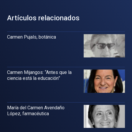
Artículos relacionados
Carmen Pujals, botánica
Carmen Mijangos: “Antes que la
ciencia está la educación”
María del Carmen Avendaño
López, farmacéutica