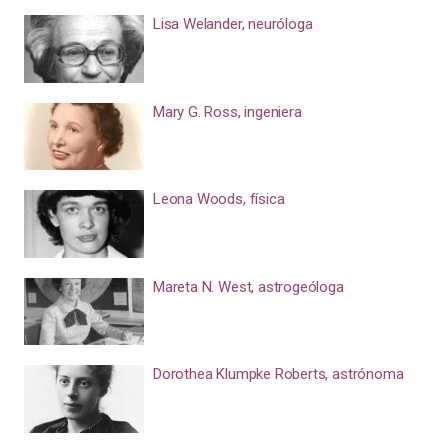
Lisa Welander, neuróloga
Mary G. Ross, ingeniera
Leona Woods, física
Mareta N. West, astrogeóloga
Dorothea Klumpke Roberts, astrónoma