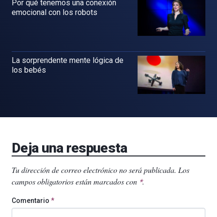
Por qué tenemos una conexión
emocional con los robots
La sorprendente mente lógica de
los bebés
Deja una respuesta
Tu dirección de correo electrónico no será publicada.
Los
campos obligatorios están marcados con
.
*
Comentario
*