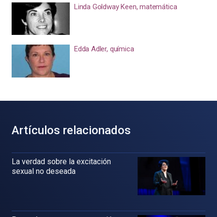
Linda Goldway Keen, matemática
Edda Adler, química
Artículos relacionados
La verdad sobre la excitación
sexual no deseada