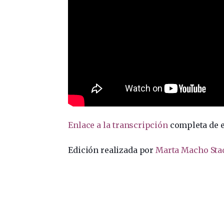
Enlace a la transcripción
completa de e
Edición realizada por
Marta Macho Sta