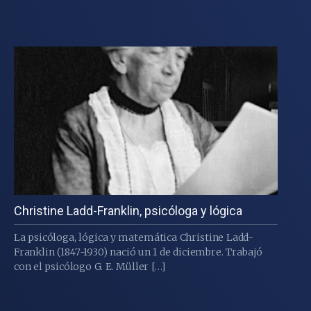
Christine Ladd-Franklin, psicóloga y lógica
La psicóloga, lógica y matemática Christine Ladd-
Franklin (1847-1930) nació un 1 de diciembre. Trabajó
con el psicólogo G. E. Müller […]