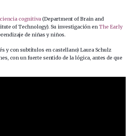
ciencia cognitiva
(Department of Brain and
itute of Technology). Su investigación en
The Early
prendizaje de niñas y niños.
és y con subtítulos en castellano) Laura Schulz
s, con un fuerte sentido de la lógica, antes de que