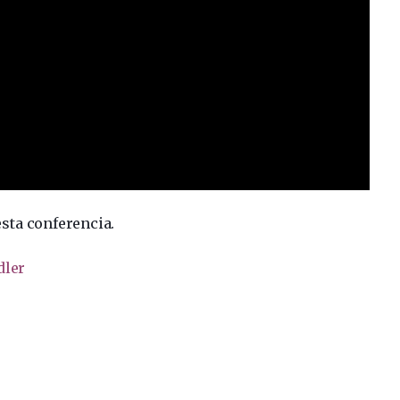
sta conferencia.
dler