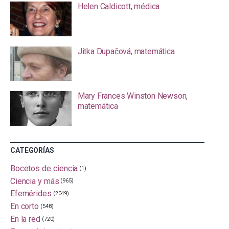
Helen Caldicott, médica
Jitka Dupačová, matemática
Mary Frances Winston Newson,
matemática
CATEGORÍAS
Bocetos de ciencia
(1)
Ciencia y más
(965)
Efemérides
(2049)
En corto
(548)
En la red
(720)