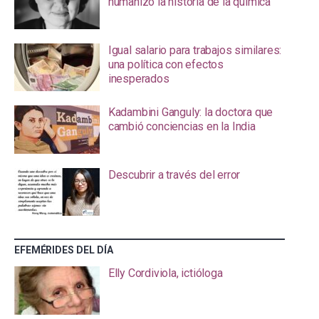
humanizó la historia de la química
Igual salario para trabajos similares:
una política con efectos
inesperados
Kadambini Ganguly: la doctora que
cambió conciencias en la India
Descubrir a través del error
EFEMÉRIDES DEL DÍA
Elly Cordiviola, ictióloga