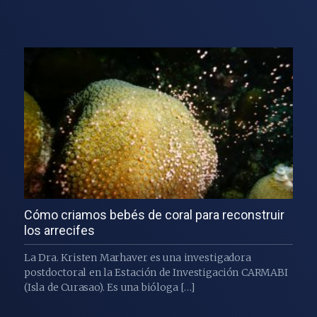
Cómo criamos bebés de coral para reconstruir
los arrecifes
La Dra. Kristen Marhaver es una investigadora
postdoctoral en la Estación de Investigación CARMABI
(Isla de Curasao). Es una bióloga […]