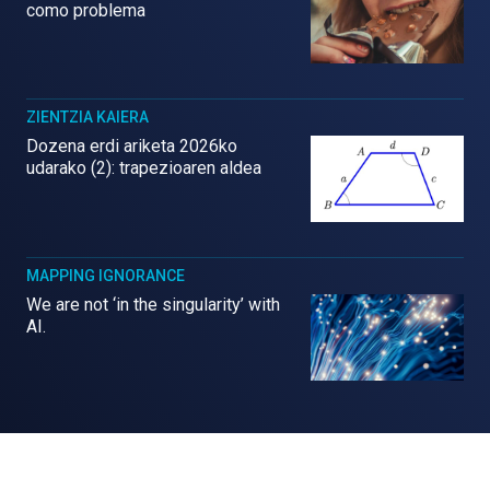
como problema
ZIENTZIA KAIERA
Dozena erdi ariketa 2026ko
udarako (2): trapezioaren aldea
MAPPING IGNORANCE
We are not ‘in the singularity’ with
AI.