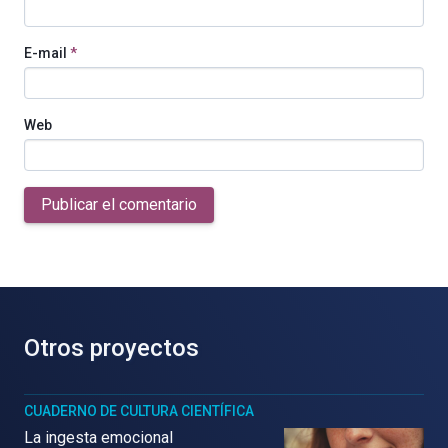
E-mail
*
Web
Publicar el comentario
Otros proyectos
CUADERNO DE CULTURA CIENTÍFICA
La ingesta emocional