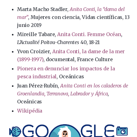
Marta Macho Stadler,
Anita Conti, la “dama del
mar”
, Mujeres con ciencia, Vidas científicas, 13
junio 2019
Mireille Tabare,
Anita Conti. Femme Océan
,
L’Actualité Poitou-Charentes
40, 18-21
Yvon Croizier,
Anita Conti, la dame de la mer
(1899-1997)
, documental, France Culture
Pionera en denunciar los impactos de la
pesca industrial
, Oceánicas
Juan Pérez-Rubín,
Anita Conti en los caladeros de
Groenlandia, Terranova, Labrador y África
,
Oceánicas
Wikipédia