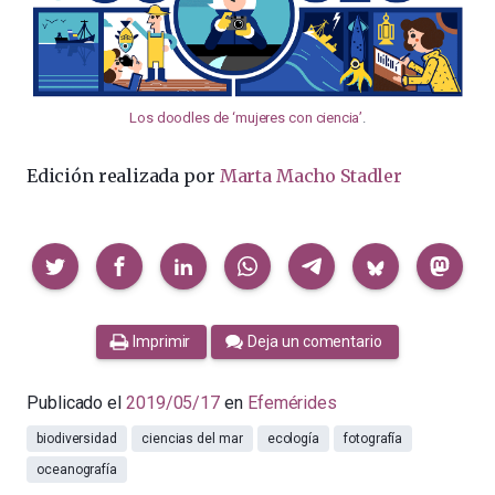
Los doodles de ‘mujeres con ciencia’
.
Edición realizada por
Marta Macho Stadler
Compartir
Imprimir
Deja un comentario
Publicado el
2019/05/17
en
Efemérides
biodiversidad
ciencias del mar
ecología
fotografía
oceanografía