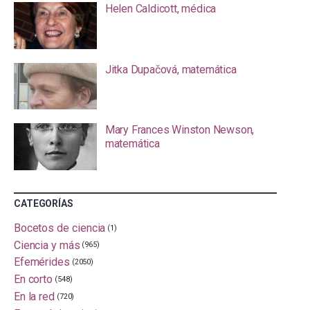
Helen Caldicott, médica
Jitka Dupačová, matemática
Mary Frances Winston Newson,
matemática
CATEGORÍAS
Bocetos de ciencia
(1)
Ciencia y más
(965)
Efemérides
(2050)
En corto
(548)
En la red
(720)