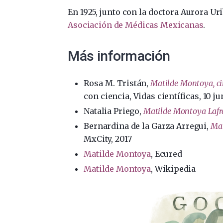
En 1925, junto con la doctora Aurora Uri
Asociación de Médicas Mexicanas
.
Más información
Rosa M. Tristán,
Matilde Montoya, ci
con ciencia, Vidas científicas, 10 j
Natalia Priego,
Matilde Montoya Lafr
Bernardina de la Garza Arregui,
Mat
MxCity, 2017
Matilde Montoya
, Ecured
Matilde Montoya
, Wikipedia