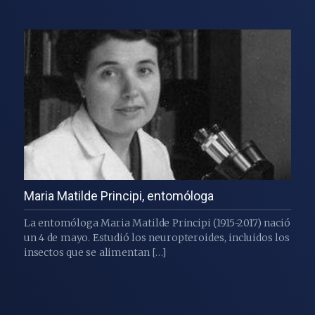
Maria Matilde Principi, entomóloga
La entomóloga Maria Matilde Principi (1915-2017) nació
un 4 de mayo. Estudió los neuropteroides, incluidos los
insectos que se alimentan […]