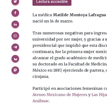
Compartir
Lectura accesible
La médica
Matilde Montoya Lafragua
nació un 14 de marzo.
Tras numerosas negativas para ingresa
universidad por ser mujer, y gracias a 
presidencial que impidió que esta dis
continuara, fue la primera mujer mexi
alcanzar el grado académico de medici
su doctorado en la Facultad de Medicin
México en 1887, ejerciendo de partera, 
cirujana.
Participó en asociaciones femeninas c
Ateneo Mexicano de Mujeres
y
Las Hija
Anáhuac
.