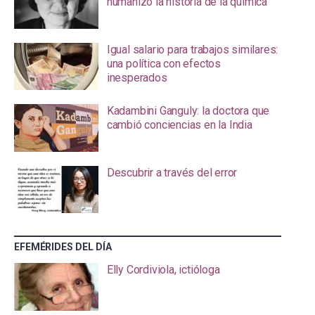
humanizó la historia de la química
Igual salario para trabajos similares:
una política con efectos
inesperados
Kadambini Ganguly: la doctora que
cambió conciencias en la India
Descubrir a través del error
EFEMÉRIDES DEL DÍA
Elly Cordiviola, ictióloga