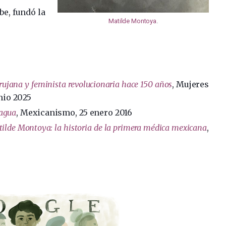
be, fundó la
Matilde Montoya
.
rujana y feminista revolucionaria hace 150 años
, Mujeres
unio 2025
agua
, Mexicanismo, 25 enero 2016
ilde Montoya: la historia de la primera médica mexicana
,