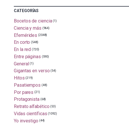
CATEGORÍAS
Bocetos de ciencia
(1)
Ciencia y más
(964)
Efemérides
(2048)
En corto
(548)
En la red
(720)
Entre páginas
(590)
General
(1)
Gigantas en verso
(54)
Hitos
(219)
Pasatiempos
(48)
Por pares
(21)
Protagonista
(68)
Retrato alfabético
(53)
Vidas científicas
(1092)
Yo investigo
(44)