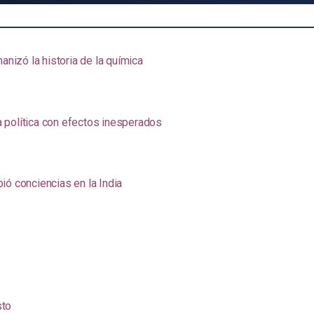
anizó la historia de la química
na política con efectos inesperados
ió conciencias en la India
sto