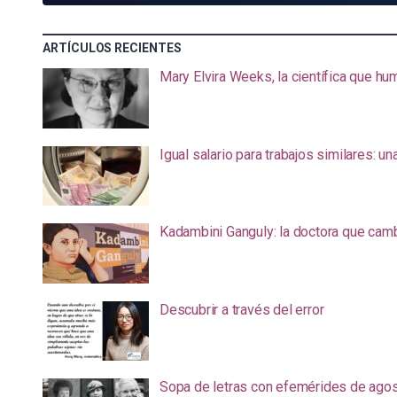
ARTÍCULOS RECIENTES
Mary Elvira Weeks, la científica que hum
Igual salario para trabajos similares: u
Kadambini Ganguly: la doctora que camb
Descubrir a través del error
Sopa de letras con efemérides de ago