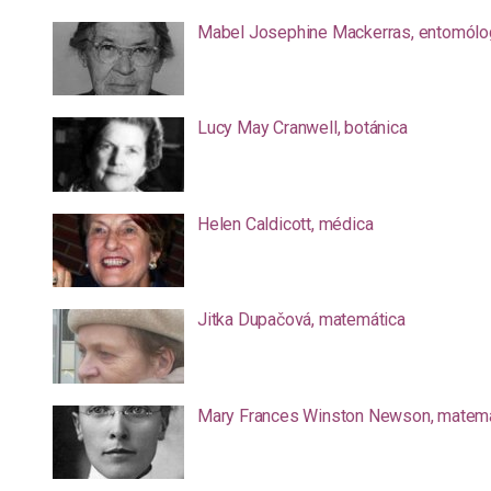
Mabel Josephine Mackerras, entomólo
Lucy May Cranwell, botánica
Helen Caldicott, médica
Jitka Dupačová, matemática
Mary Frances Winston Newson, matemá