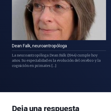
Dean Falk, neuroantropóloga
La neuroantropóloga Dean Falk (1944) cumple hoy
años. Su especialidad es la evolución del cerebro y la
cognición en primates […]
Deja una respuesta