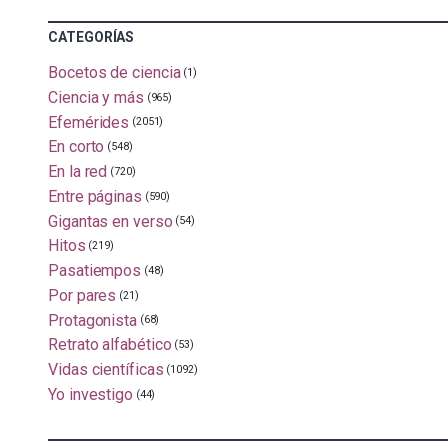
CATEGORÍAS
Bocetos de ciencia
(1)
Ciencia y más
(965)
Efemérides
(2051)
En corto
(548)
En la red
(720)
Entre páginas
(590)
Gigantas en verso
(54)
Hitos
(219)
Pasatiempos
(48)
Por pares
(21)
Protagonista
(68)
Retrato alfabético
(53)
Vidas científicas
(1092)
Yo investigo
(44)