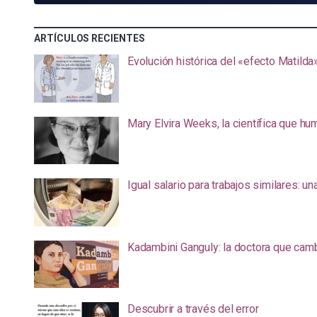
ARTÍCULOS RECIENTES
Evolución histórica del «efecto Matilda
Mary Elvira Weeks, la científica que hum
Igual salario para trabajos similares: u
Kadambini Ganguly: la doctora que camb
Descubrir a través del error