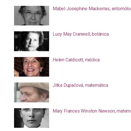
Mabel Josephine Mackerras, entomólo
Lucy May Cranwell, botánica
Helen Caldicott, médica
Jitka Dupačová, matemática
Mary Frances Winston Newson, matemá