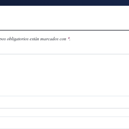
os obligatorios están marcados con
.
*