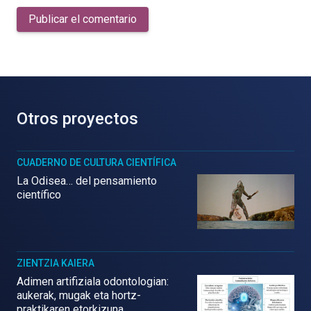
Publicar el comentario
Otros proyectos
CUADERNO DE CULTURA CIENTÍFICA
La Odisea… del pensamiento
científico
ZIENTZIA KAIERA
Adimen artifiziala odontologian:
aukerak, mugak eta hortz-
praktikaren etorkizuna