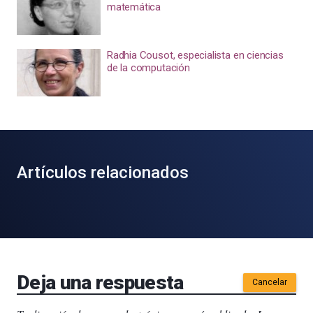
matemática
Radhia Cousot, especialista en ciencias
de la computación
Artículos relacionados
Deja una respuesta
Cancelar