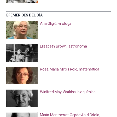
EFEMÉRIDES DEL DÍA
Ana Gligić, viróloga
Elizabeth Brown, astrónoma
Rosa Maria Miró i Roig, matemática
Winifred May Watkins, bioquímica
María Montserrat Capdevila d’Oriola,