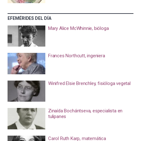
EFEMÉRIDES DEL DÍA
Mary Alice McWhinnie, bióloga
Frances Northcutt, ingeniera
Winifred Elsie Brenchley, fisióloga vegetal
Zinaída Bochántseva, especialista en
tulipanes
Carol Ruth Karp, matemática