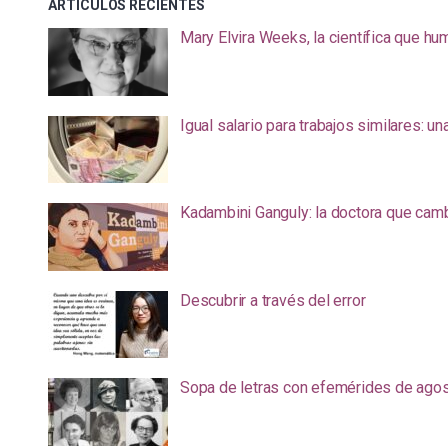
ARTÍCULOS RECIENTES
Mary Elvira Weeks, la científica que hum
Igual salario para trabajos similares: u
Kadambini Ganguly: la doctora que camb
Descubrir a través del error
Sopa de letras con efemérides de ago