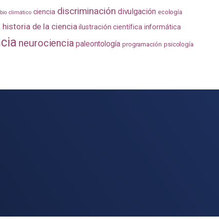
discriminación
divulgación
ciencia
ecología
io climático
a
historia de la ciencia
ilustración científica
informática
ncia
neurociencia
paleontología
programación
psicología