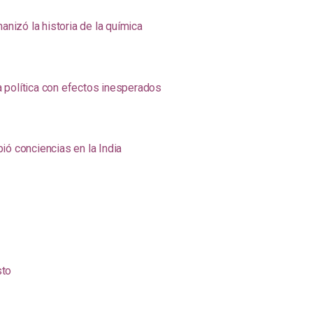
anizó la historia de la química
na política con efectos inesperados
ió conciencias en la India
sto