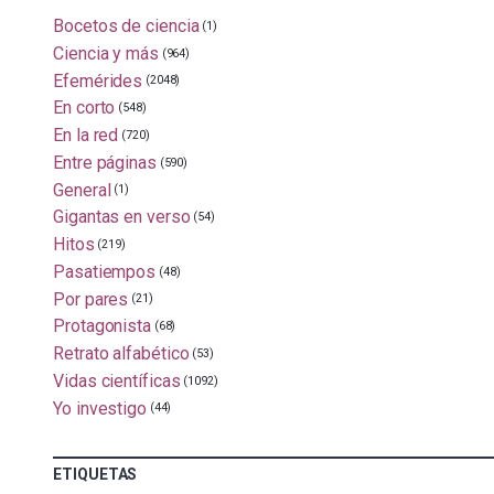
Bocetos de ciencia
(1)
Ciencia y más
(964)
Efemérides
(2048)
En corto
(548)
En la red
(720)
Entre páginas
(590)
General
(1)
Gigantas en verso
(54)
Hitos
(219)
Pasatiempos
(48)
Por pares
(21)
Protagonista
(68)
Retrato alfabético
(53)
Vidas científicas
(1092)
Yo investigo
(44)
ETIQUETAS