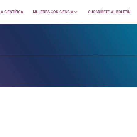
A CIENTÍFICA
MUJERES CON CIENCIA
SUSCRÍBETE AL BOLETÍN