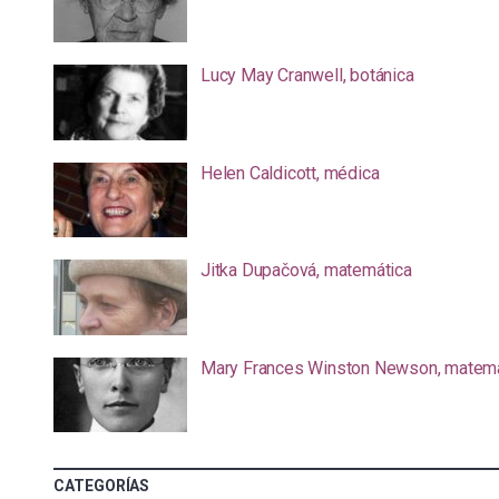
Lucy May Cranwell, botánica
Helen Caldicott, médica
Jitka Dupačová, matemática
Mary Frances Winston Newson, matemá
CATEGORÍAS