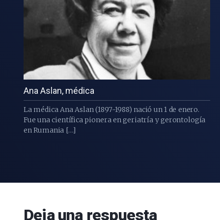
Ana Aslan, médica
La médica Ana Aslan (1897-1988) nació un 1 de enero.
Fue una científica pionera en geriatría y gerontología
en Rumania […]
Deja una respuesta