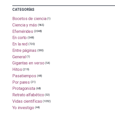
CATEGORÍAS
Bocetos de ciencia
(1)
Ciencia y más
(965)
Efemérides
(2048)
En corto
(548)
En la red
(720)
Entre páginas
(590)
General
(1)
Gigantas en verso
(54)
Hitos
(219)
Pasatiempos
(48)
Por pares
(21)
Protagonista
(68)
Retrato alfabético
(53)
Vidas científicas
(1092)
Yo investigo
(44)