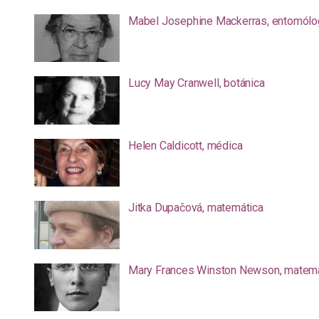
Mabel Josephine Mackerras, entomólo
Lucy May Cranwell, botánica
Helen Caldicott, médica
Jitka Dupačová, matemática
Mary Frances Winston Newson, matemá