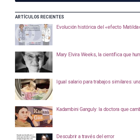
ARTÍCULOS RECIENTES
Evolución histórica del «efecto Matilda
Mary Elvira Weeks, la científica que hum
Igual salario para trabajos similares: u
Kadambini Ganguly: la doctora que camb
Descubrir a través del error