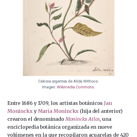
Celosia argentea de Alida Withoos.
Imagen:
Wikimedia Commons
.
Entre 1686 y 1709, los artistas botánicos
Jan
Moninckx
y
Maria Moninckx
(hija del anterior)
crearon el denominado
Moninckx Atlas
, una
enciclopedia botánica organizada en nueve
volúmenes en la que recopilaron acuarelas de 420