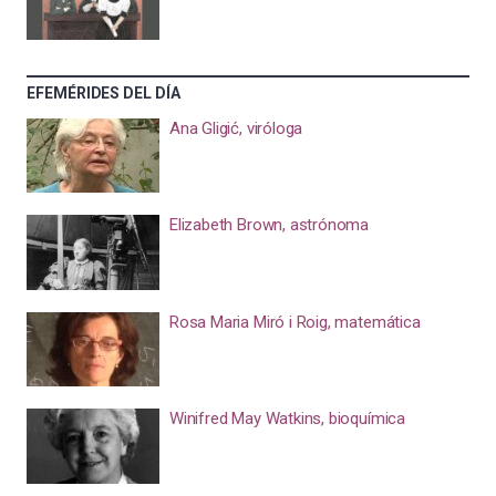
EFEMÉRIDES DEL DÍA
Ana Gligić, viróloga
Elizabeth Brown, astrónoma
Rosa Maria Miró i Roig, matemática
Winifred May Watkins, bioquímica