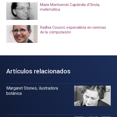
María Montserrat Capdevila d’Oriola,
matemática
Radhia Cousot, especialista en ciencias
de la computación
Artículos relacionados
Margaret Stones, ilustradora
botánica