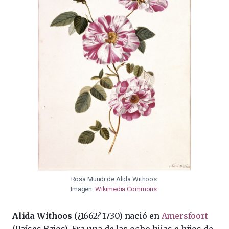
Rosa Mundi de Alida Withoos.
Imagen:
Wikimedia Commons
.
Alida Withoos
(¿1662?-1730) nació en
Amersfoort