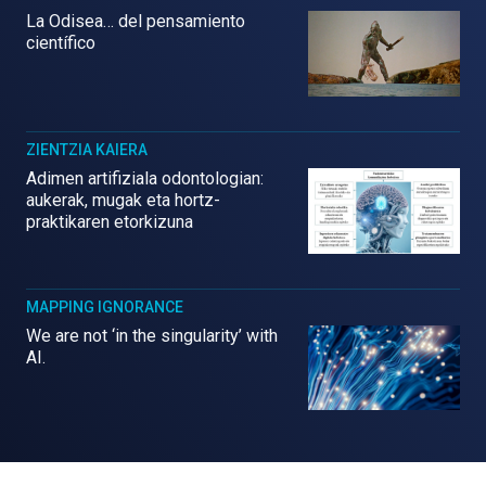
La Odisea… del pensamiento
científico
ZIENTZIA KAIERA
Adimen artifiziala odontologian:
aukerak, mugak eta hortz-
praktikaren etorkizuna
MAPPING IGNORANCE
We are not ‘in the singularity’ with
AI.