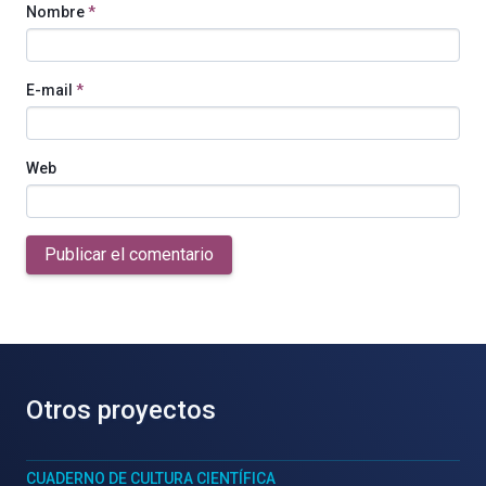
Nombre
*
E-mail
*
Web
Publicar el comentario
Otros proyectos
CUADERNO DE CULTURA CIENTÍFICA