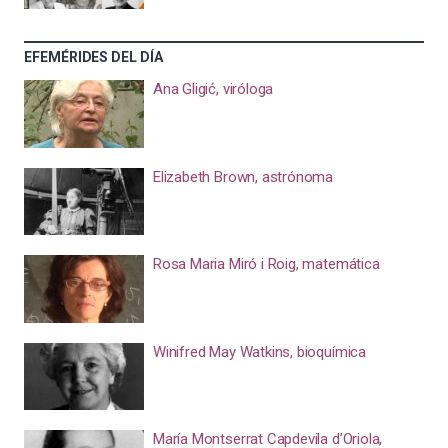
EFEMÉRIDES DEL DÍA
Ana Gligić, viróloga
Elizabeth Brown, astrónoma
Rosa Maria Miró i Roig, matemática
Winifred May Watkins, bioquímica
María Montserrat Capdevila d’Oriola,