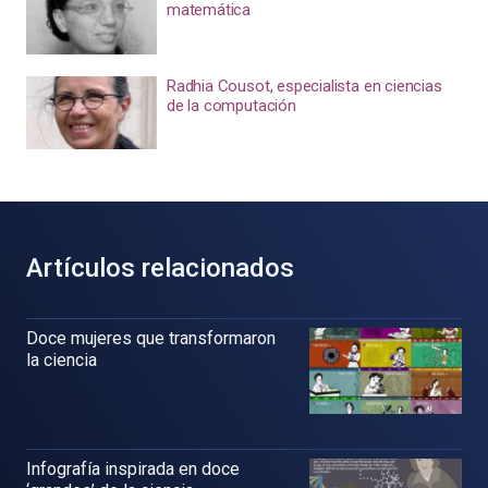
matemática
Radhia Cousot, especialista en ciencias
de la computación
Artículos relacionados
Doce mujeres que transformaron
la ciencia
Infografía inspirada en doce