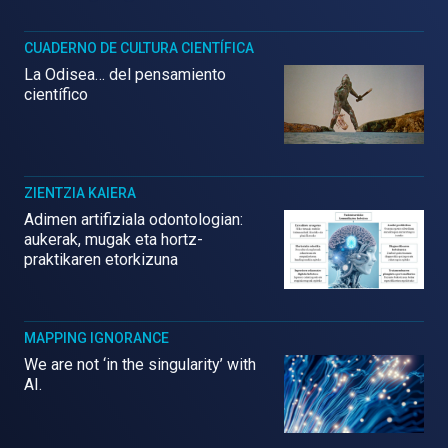
CUADERNO DE CULTURA CIENTÍFICA
La Odisea… del pensamiento
científico
ZIENTZIA KAIERA
Adimen artifiziala odontologian:
aukerak, mugak eta hortz-
praktikaren etorkizuna
MAPPING IGNORANCE
We are not ‘in the singularity’ with
AI.