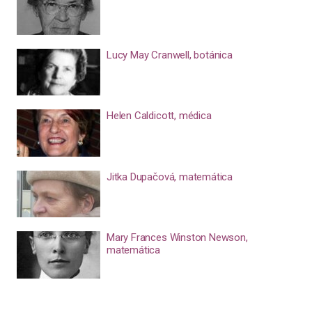
Lucy May Cranwell, botánica
Helen Caldicott, médica
Jitka Dupačová, matemática
Mary Frances Winston Newson,
matemática