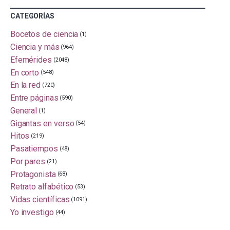
CATEGORÍAS
Bocetos de ciencia
(1)
Ciencia y más
(964)
Efemérides
(2048)
En corto
(548)
En la red
(720)
Entre páginas
(590)
General
(1)
Gigantas en verso
(54)
Hitos
(219)
Pasatiempos
(48)
Por pares
(21)
Protagonista
(68)
Retrato alfabético
(53)
Vidas científicas
(1091)
Yo investigo
(44)