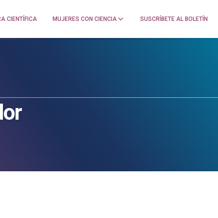
A CIENTÍFICA
MUJERES CON CIENCIA
SUSCRÍBETE AL BOLETÍN
dor