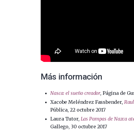
Más información
Nasca: el sueño creador
, Página de Gu
Xacobe Meléndrez Fassbender,
Raul
Pública, 22 octubre 2017
Laura Tutor,
Las Pampas de Nazca ate
Gallego, 30 octubre 2017