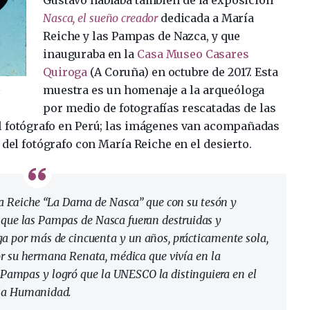
Nasca, el sueño creador
dedicada a María
Reiche y las Pampas de Nazca, y que
inauguraba en la
Casa Museo Casares
Quiroga
(A Coruña) en octubre de 2017. Esta
.
muestra es un homenaje a la arqueóloga
por medio de fotografías rescatadas de las
el fotógrafo en Perú; las imágenes van acompañadas
 del fotógrafo con María Reiche en el desierto.
a Reiche “La Dama de Nasca” que con su tesón y
tó que las Pampas de Nasca fueran destruidas y
a por más de cincuenta y un años, prácticamente sola,
 su hermana Renata, médica que vivía en la
 Pampas y logró que la UNESCO la distinguiera en el
 la Humanidad.