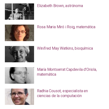
Elizabeth Brown, astrónoma
Rosa Maria Miró i Roig, matemática
Winifred May Watkins, bioquímica
María Montserrat Capdevila d’Oriola,
matemática
Radhia Cousot, especialista en
ciencias de la computación