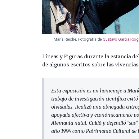
María Reiche. Fotografía de
Gustavo García Roig
Líneas y Figuras durante la estancia d
de algunos escritos sobre las vivencias
Esta exposición es un homenaje a Marí
trabajo de investigación científica evi
olvidadas. Realizó una abnegada entreg
apoyada afectiva y económicamente por
Alemania natal. Cuidó y defendió “sus”
año 1994 como Patrimonio Cultural de