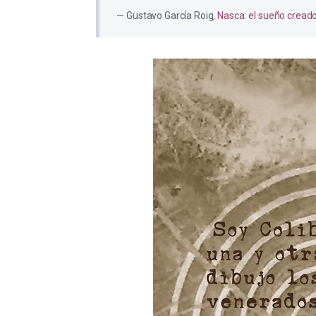
Gustavo García Roig,
Nasca: el sueño cread