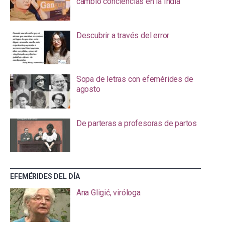
cambió conciencias en la India
Descubrir a través del error
Sopa de letras con efemérides de
agosto
De parteras a profesoras de partos
EFEMÉRIDES DEL DÍA
Ana Gligić, viróloga