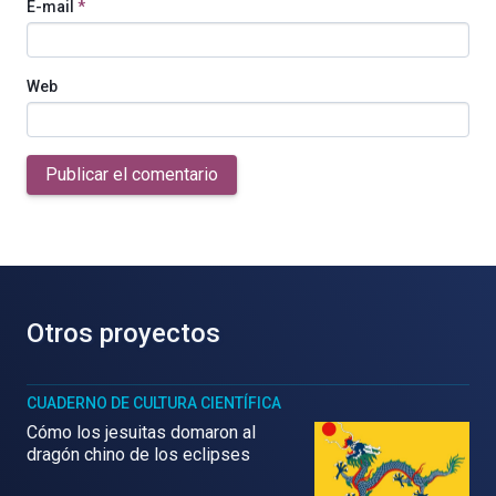
E-mail
*
Web
Publicar el comentario
Otros proyectos
CUADERNO DE CULTURA CIENTÍFICA
Cómo los jesuitas domaron al
dragón chino de los eclipses