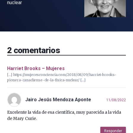
nuclear
2
comentarios
Harriet Brooks – Mujeres
[…] https://mujeresconciencia.com/2018/08/09/harriet-brooks-
pionera-canadiense-de-la-fisica-nuclear/ […]
Jairo Jesús Mendoza Aponte
11/08/2022
Excelente la vida de esa científica, muy parecida a la vida
de Mary Curie.
Responder