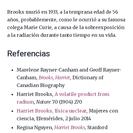
Brooks murió en 1933, a la temprana edad de 56
años, probablemente, como le ocurrió a su famosa
colega Marie Curie, a causa de la sobreexposición
a la radiación durante tanto tiempo en su vida.
Referencias
Marelene Rayner-Canham and Geoff Rayner-
Canham,
Brooks, Harriet
, Dictionary of
Canadian Biography
Harriet Brooks,
A volatile product from
radium
,
Nature
70 (1904) 270
Harriet Brooks, física nuclear
, Mujeres con
ciencia, Efemérides, 2 julio 2014
Regina Nguyen,
Harriet Brooks
, Stanford