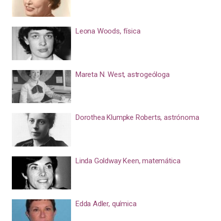
Leona Woods, física
Mareta N. West, astrogeóloga
Dorothea Klumpke Roberts, astrónoma
Linda Goldway Keen, matemática
Edda Adler, química