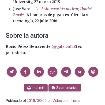
University, 27 marzo 2018
José Varela,
La desintegración nuclear; Harriet
Brooks
, A hombros de gigantes. Ciencia y
tecnología, 22 julio 2016
Sobre la autora
Rocío Pérez Benavente
(
@galatea128
) es
periodista.
Compartir
Imprimir
2 comentarios
Publicado el
2018/08/09
en
Vidas científicas