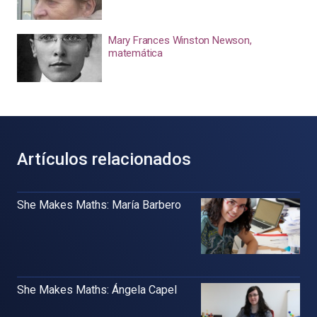
Mary Frances Winston Newson,
matemática
Artículos relacionados
She Makes Maths: María Barbero
She Makes Maths: Ángela Capel