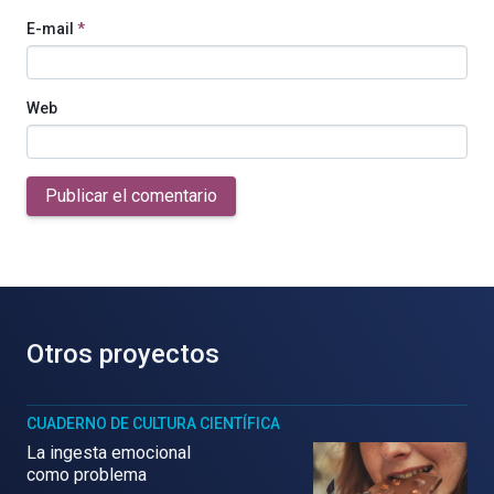
E-mail
*
Web
Publicar el comentario
Otros proyectos
CUADERNO DE CULTURA CIENTÍFICA
La ingesta emocional
como problema