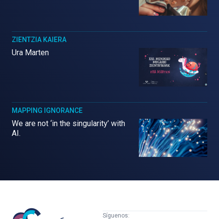
ZIENTZIA KAIERA
Ura Marten
MAPPING IGNORANCE
We are not ‘in the singularity’ with
AI.
Mujeres
Síguenos: