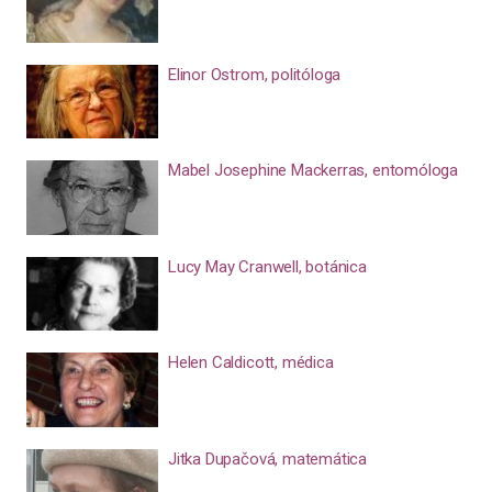
Elinor Ostrom, politóloga
Mabel Josephine Mackerras, entomóloga
Lucy May Cranwell, botánica
Helen Caldicott, médica
Jitka Dupačová, matemática