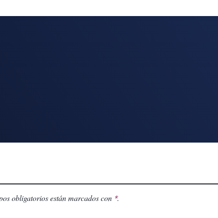
os obligatorios están marcados con
.
*