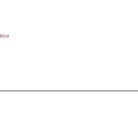
ática