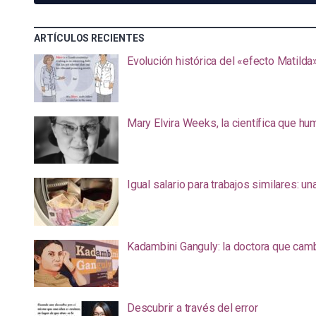
ARTÍCULOS RECIENTES
Evolución histórica del «efecto Matilda
Mary Elvira Weeks, la científica que hum
Igual salario para trabajos similares: u
Kadambini Ganguly: la doctora que camb
Descubrir a través del error