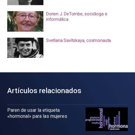
Dorien J. DeTombe, socióloga e
informática
Svetlana Savítskaya, cosmonauta
Artículos relacionados
Paren de usar la etiqueta
«hormonal» para las mujeres