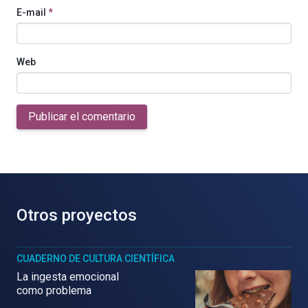
E-mail
*
Web
Publicar el comentario
Otros proyectos
CUADERNO DE CULTURA CIENTÍFICA
La ingesta emocional
como problema