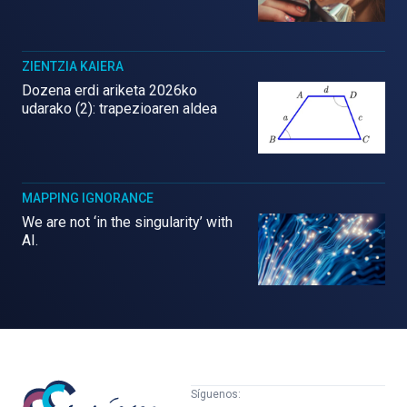
ZIENTZIA KAIERA
Dozena erdi ariketa 2026ko
udarako (2): trapezioaren aldea
MAPPING IGNORANCE
We are not ‘in the singularity’ with
AI.
Mujeres
Síguenos: