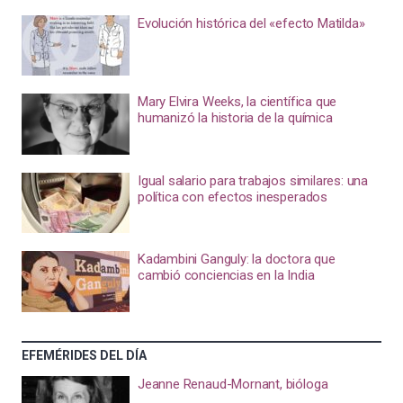
Evolución histórica del «efecto Matilda»
Mary Elvira Weeks, la científica que
humanizó la historia de la química
Igual salario para trabajos similares: una
política con efectos inesperados
Kadambini Ganguly: la doctora que
cambió conciencias en la India
EFEMÉRIDES DEL DÍA
Jeanne Renaud-Mornant, bióloga