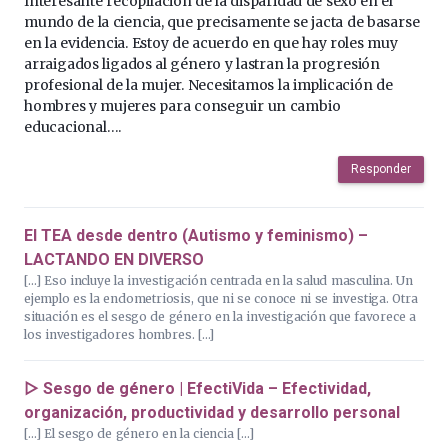
Interesante recopilación de la disparidad de sexo en el
mundo de la ciencia, que precisamente se jacta de basarse
en la evidencia. Estoy de acuerdo en que hay roles muy
arraigados ligados al género y lastran la progresión
profesional de la mujer. Necesitamos la implicación de
hombres y mujeres para conseguir un cambio
educacional….
Responder
El TEA desde dentro (Autismo y feminismo) –
LACTANDO EN DIVERSO
[…] Eso incluye la investigación centrada en la salud masculina. Un
ejemplo es la endometriosis, que ni se conoce ni se investiga. Otra
situación es el sesgo de género en la investigación que favorece a
los investigadores hombres. […]
▷ Sesgo de género | EfectiVida – Efectividad,
organización, productividad y desarrollo personal
[…] El sesgo de género en la ciencia […]