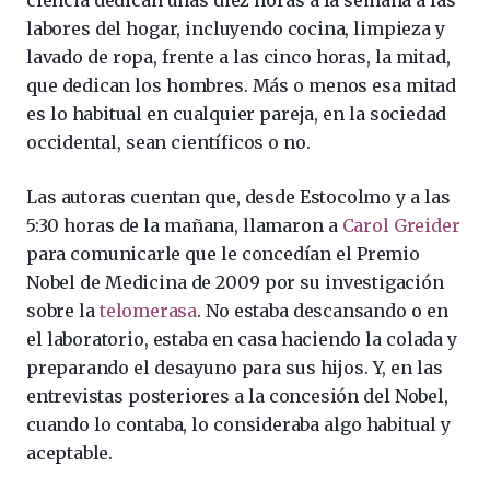
ciencia dedican unas diez horas a la semana a las
labores del hogar, incluyendo cocina, limpieza y
lavado de ropa, frente a las cinco horas, la mitad,
que dedican los hombres. Más o menos esa mitad
es lo habitual en cualquier pareja, en la sociedad
occidental, sean científicos o no.
Las autoras cuentan que, desde Estocolmo y a las
5:30 horas de la mañana, llamaron a
Carol Greider
para comunicarle que le concedían el Premio
Nobel de Medicina de 2009 por su investigación
sobre la
telomerasa
. No estaba descansando o en
el laboratorio, estaba en casa haciendo la colada y
preparando el desayuno para sus hijos. Y, en las
entrevistas posteriores a la concesión del Nobel,
cuando lo contaba, lo consideraba algo habitual y
aceptable.