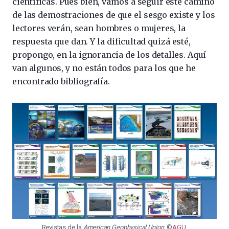
científicas. Pues bien, vamos a seguir este camino
de las demostraciones de que el sesgo existe y los
lectores verán, sean hombres o mujeres, la
respuesta que dan. Y la dificultad quizá esté,
propongo, en la ignorancia de los detalles. Aquí
van algunos, y no están todos para los que he
encontrado bibliografía.
Revistas de la
American Geophysical Union
. ©
AGU
.