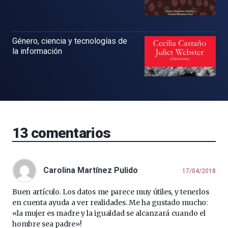
Género, ciencia y tecnologías de
la información
13
comentarios
Carolina Martínez Pulido
17/04/2018
Buen artículo. Los datos me parece muy útiles, y tenerlos
en cuenta ayuda a ver realidades. Me ha gustado mucho:
«la mujer es madre y la igualdad se alcanzará cuando el
hombre sea padre»!