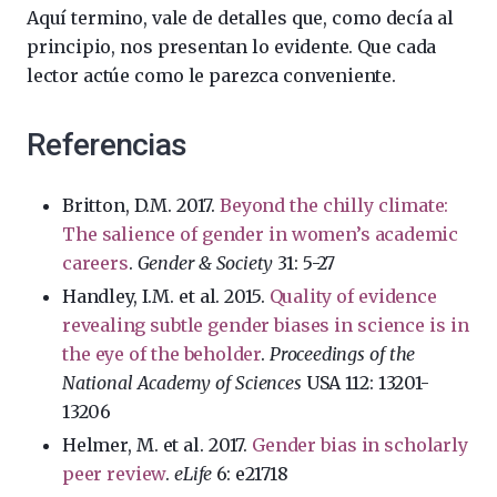
Aquí termino, vale de detalles que, como decía al
principio, nos presentan lo evidente. Que cada
lector actúe como le parezca conveniente.
Referencias
Britton, D.M. 2017.
Beyond the chilly climate:
The salience of gender in women’s academic
careers
.
Gender & Society
31: 5-27
Handley, I.M. et al. 2015.
Quality of evidence
revealing subtle gender biases in science is in
the eye of the beholder
.
Proceedings of the
National Academy of Sciences
USA 112: 13201-
13206
Helmer, M. et al. 2017.
Gender bias in scholarly
peer review
.
eLife
6: e21718