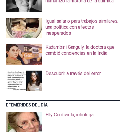
humanizó la historia de la química
Igual salario para trabajos similares:
una política con efectos
inesperados
Kadambini Ganguly: la doctora que
cambió conciencias en la India
Descubrir a través del error
EFEMÉRIDES DEL DÍA
Elly Cordiviola, ictióloga