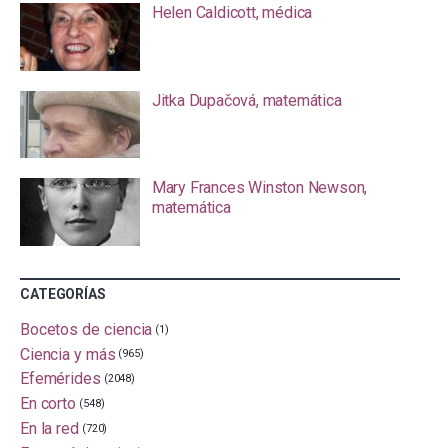
Helen Caldicott, médica
Jitka Dupačová, matemática
Mary Frances Winston Newson,
matemática
CATEGORÍAS
Bocetos de ciencia
(1)
Ciencia y más
(965)
Efemérides
(2048)
En corto
(548)
En la red
(720)