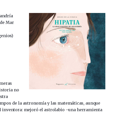
jandría
 de Mar
genios)
imeras
istoria no
stra
campos de la astronomía y las matemáticas, aunque
 inventora: mejoró el astrolabio –una herramienta