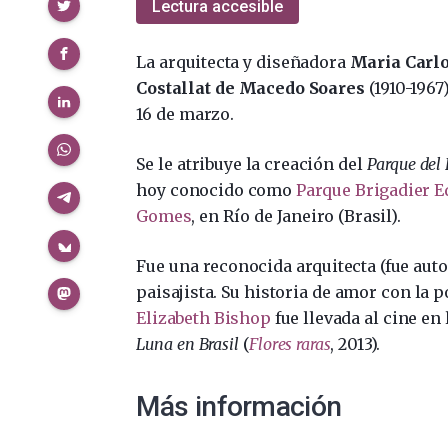
Compartir
Lectura accesible
La arquitecta y diseñadora
Maria
Carlo
Costallat de Macedo Soares
(1910-1967
16 de marzo.
S
e le atribuye la creación del
Parque del
hoy conocido como
Parque Brigadier 
Gomes
, en Río de Janeiro (Brasil).
Fue una reconocida arquitecta (fue auto
paisajista. Su historia de amor con la p
Elizabeth Bishop
fue llevada al cine en 
Luna en Brasil
(
Flores raras
, 2013).
Más información