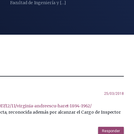
Facultad de Ingeniería y […]
25/03/2018
17/12/11/virginia-andreescu-haret-1894-1962/
cta, reconocida además por alcanzar el Cargo de Inspector
Responder