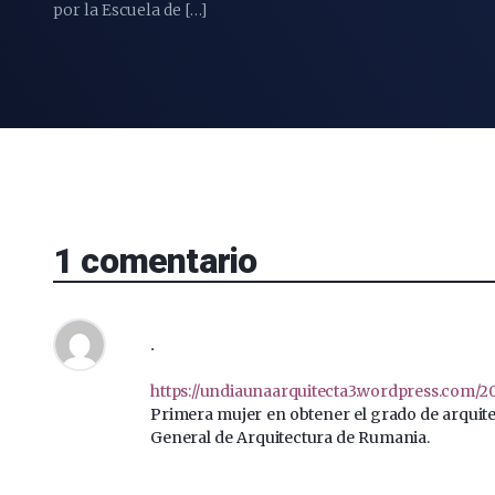
por la Escuela de […]
1
comentario
.
https://undiaunaarquitecta3.wordpress.com/20
Primera mujer en obtener el grado de arquite
General de Arquitectura de Rumania.