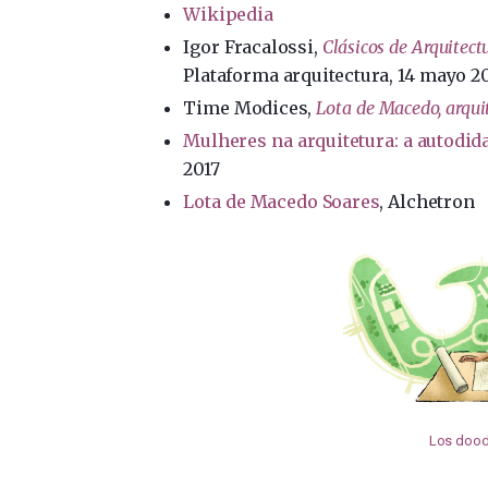
Wikipedia
Igor Fracalossi,
Clásicos de Arquitect
Plataforma arquitectura, 14 mayo 2
Time Modices,
Lota de Macedo, arqui
Mulheres na arquitetura: a autodid
2017
Lota de Macedo Soares
, Alchetron
Los doodl