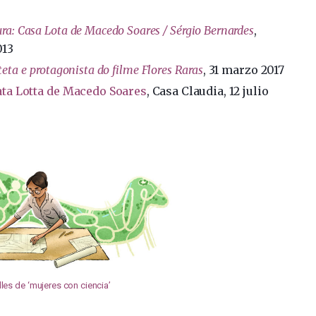
ura: Casa Lota de Macedo Soares / Sérgio Bernardes
,
013
teta e protagonista do filme Flores Raras
, 31 marzo 2017
ata Lotta de Macedo Soares
, Casa Claudia, 12 julio
es de ‘mujeres con ciencia’