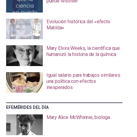
puede resolver
Evolución histórica del «efecto
Matilda»
Mary Elvira Weeks, la científica que
humanizó la historia de la química
Igual salario para trabajos similares:
una política con efectos
inesperados
EFEMÉRIDES DEL DÍA
Mary Alice McWhinnie, bióloga