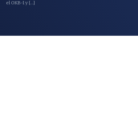
el OKB-1 y […]