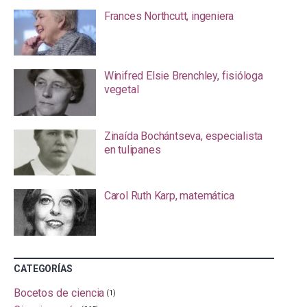
Frances Northcutt, ingeniera
Winifred Elsie Brenchley, fisióloga
vegetal
Zinaída Bochántseva, especialista
en tulipanes
Carol Ruth Karp, matemática
CATEGORÍAS
Bocetos de ciencia
(1)