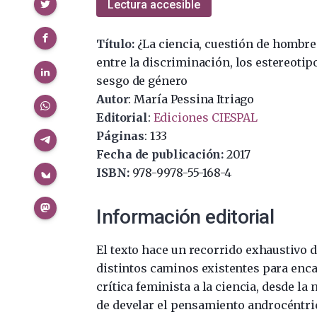
Compartir
Lectura accesible
Título:
¿La ciencia, cuestión de hombre
entre la discriminación, los estereotipo
sesgo de género
Autor
: María Pessina Itriago
Editorial
:
Ediciones CIESPAL
Páginas
: 133
Fecha de publicación:
2017
ISBN:
978-9978-55-168-4
Información editorial
El texto hace un recorrido exhaustivo d
distintos caminos existentes para enc
crítica feminista a la ciencia, desde la
de develar el pensamiento androcéntric