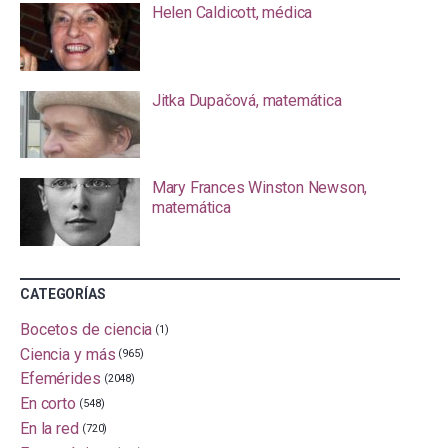
Helen Caldicott, médica
Jitka Dupačová, matemática
Mary Frances Winston Newson,
matemática
CATEGORÍAS
Bocetos de ciencia
(1)
Ciencia y más
(965)
Efemérides
(2048)
En corto
(548)
En la red
(720)