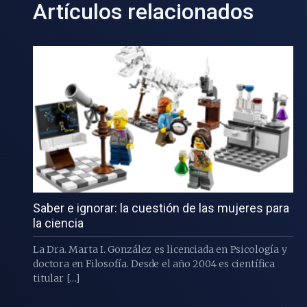
Artículos relacionados
Saber e ignorar: la cuestión de las mujeres para
la ciencia
La Dra. Marta I. González es licenciada en Psicología y
doctora en Filosofía. Desde el año 2004 es científica
titular […]