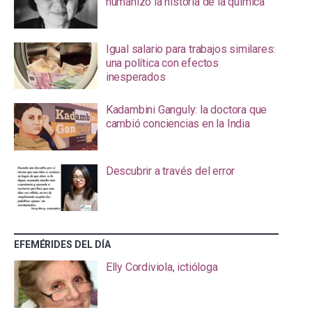
humanizó la historia de la química
Igual salario para trabajos similares:
una política con efectos
inesperados
Kadambini Ganguly: la doctora que
cambió conciencias en la India
Descubrir a través del error
EFEMÉRIDES DEL DÍA
Elly Cordiviola, ictióloga