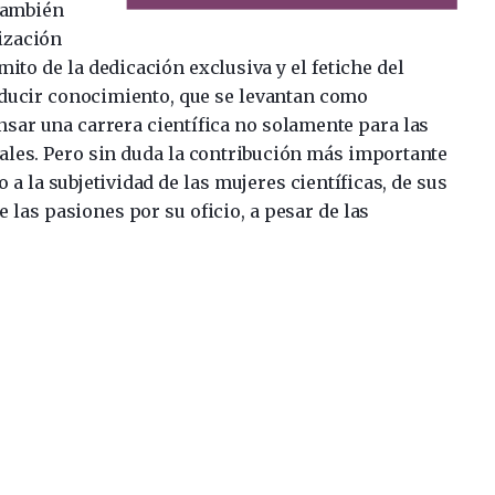
También
ización
ito de la dedicación exclusiva y el fetiche del
ducir conocimiento, que se levantan como
nsar una carrera científica no solamente para las
les. Pero sin duda la contribución más importante
a la subjetividad de las mujeres científicas, de sus
 las pasiones por su oficio, a pesar de las