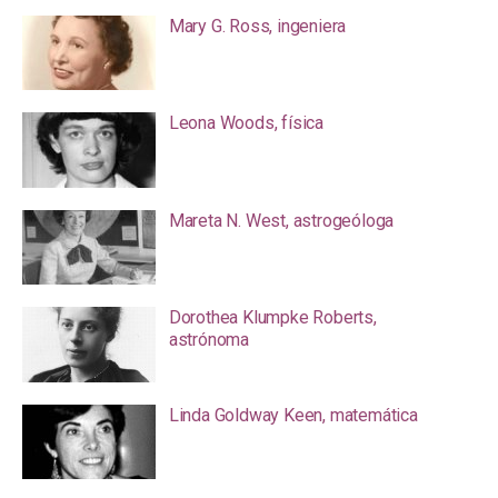
Mary G. Ross, ingeniera
Leona Woods, física
Mareta N. West, astrogeóloga
Dorothea Klumpke Roberts,
astrónoma
Linda Goldway Keen, matemática