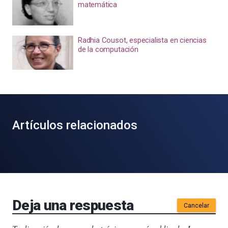
matemática
Radhia Cousot, especialista en ciencias
de la computación
Artículos relacionados
Deja una respuesta
Cancelar