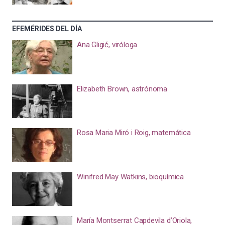
EFEMÉRIDES DEL DÍA
Ana Gligić, viróloga
Elizabeth Brown, astrónoma
Rosa Maria Miró i Roig, matemática
Winifred May Watkins, bioquímica
María Montserrat Capdevila d’Oriola,