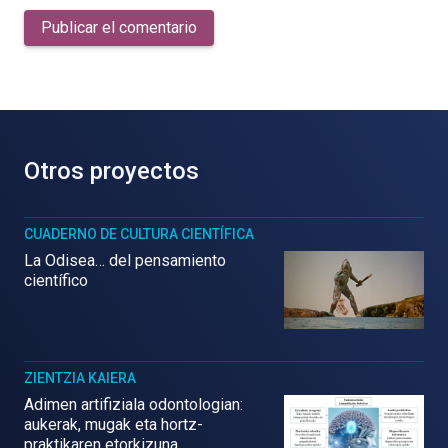
Publicar el comentario
Otros proyectos
CUADERNO DE CULTURA CIENTÍFICA
La Odisea… del pensamiento
científico
ZIENTZIA KAIERA
Adimen artifiziala odontologian:
aukerak, mugak eta hortz-
praktikaren etorkizuna