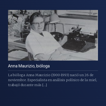
Anna Maurizio, bióloga
La bióloga Anna Maurizio (1900-1993) nació un 26 de
noviembre. Especialista en análisis polínico de la miel,
trabajó durante más […]