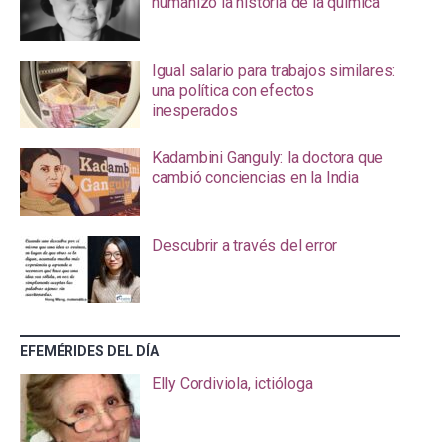
humanizó la historia de la química
Igual salario para trabajos similares:
una política con efectos
inesperados
Kadambini Ganguly: la doctora que
cambió conciencias en la India
Descubrir a través del error
EFEMÉRIDES DEL DÍA
Elly Cordiviola, ictióloga