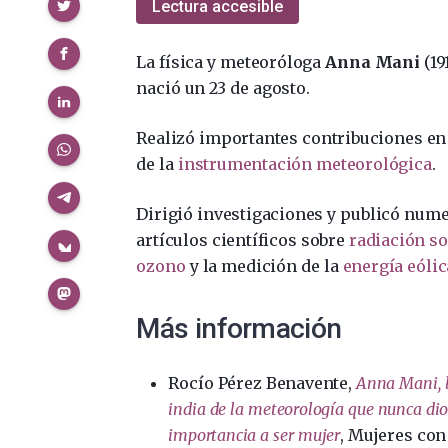
Compartir
Lectura accesible
La física y meteoróloga
Anna Mani
(19
nació un 23 de agosto.
Realizó importantes contribuciones en
de la
instrumentación meteorológica
.
Dirigió investigaciones y publicó num
artículos científicos sobre
radiación so
ozono
y la medición de la
energía eólic
Más información
Rocío Pérez Benavente,
Anna Mani, l
india de la meteorología que nunca di
importancia a ser mujer
, Mujeres con