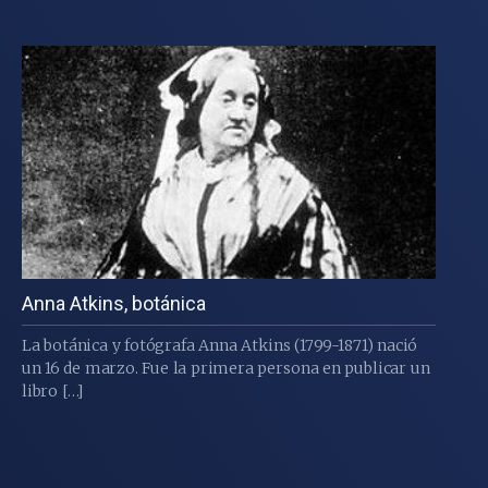
Anna Atkins, botánica
La botánica y fotógrafa Anna Atkins (1799-1871) nació
un 16 de marzo. Fue la primera persona en publicar un
libro […]