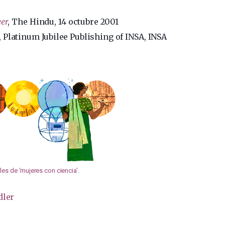
eer
, The Hindu, 14 octubre 2001
, Platinum Jubilee Publishing of INSA, INSA
es de ‘mujeres con ciencia’
.
dler