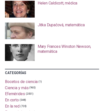
Helen Caldicott, médica
Jitka Dupačová, matemática
Mary Frances Winston Newson,
matemática
CATEGORÍAS
Bocetos de ciencia
(1)
Ciencia y más
(965)
Efemérides
(2051)
En corto
(548)
En la red
(720)