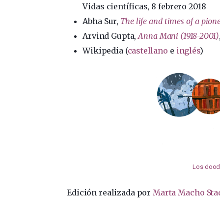
Vidas científicas, 8 febrero 2018
Abha Sur,
The life and times of a pion
Arvind Gupta,
Anna Mani (1918-2001)
Wikipedia (
castellano
e
inglés
)
Los doodl
Edición realizada por
Marta Macho Sta