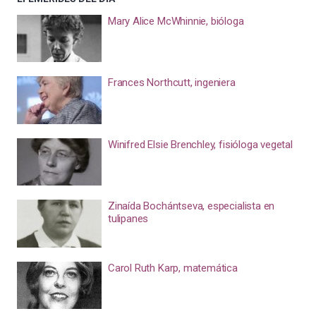
Mary Alice McWhinnie, bióloga
Frances Northcutt, ingeniera
Winifred Elsie Brenchley, fisióloga vegetal
Zinaída Bochántseva, especialista en
tulipanes
Carol Ruth Karp, matemática