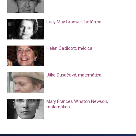
Lucy May Cranwell, botánica
Helen Caldicott, médica
Jitka Dupačová, matemática
Mary Frances Winston Newson,
matemática