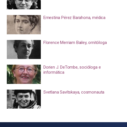
Ernestina Pérez Barahona, médica
Florence Merriam Bailey, ornitóloga
Dorien J. DeTombe, socióloga e
informática
Svetlana Savítskaya, cosmonauta