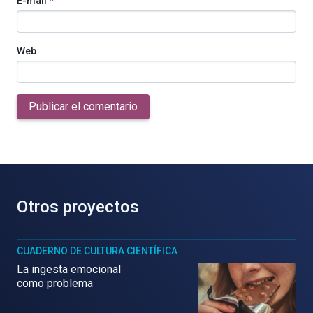
E-mail
*
Web
Publicar el comentario
Otros proyectos
CUADERNO DE CULTURA CIENTÍFICA
La ingesta emocional
como problema