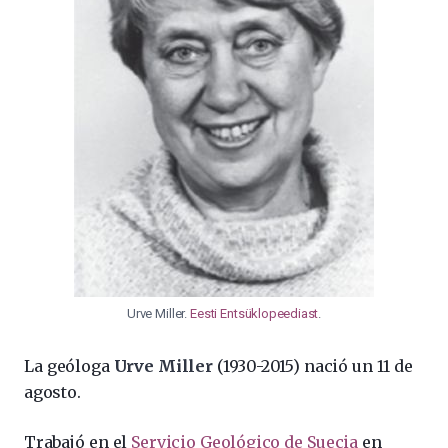
Urve Miller.
Eesti Entsüklopeediast
.
La geóloga
Urve Miller
(1930-2015) nació un 11 de
agosto.
Trabajó en el
Servicio Geológico de Suecia
en