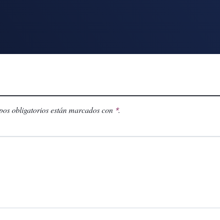
os obligatorios están marcados con
.
*