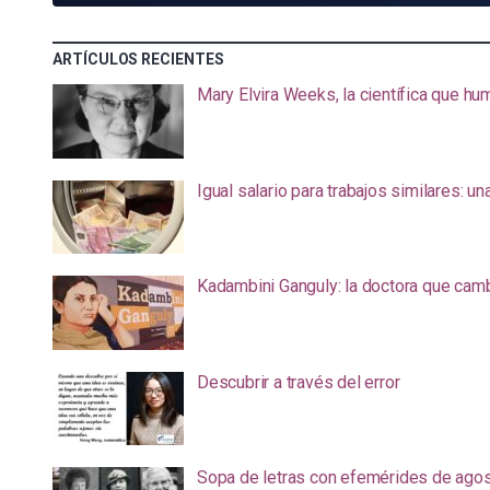
ARTÍCULOS RECIENTES
Mary Elvira Weeks, la científica que hum
Igual salario para trabajos similares: u
Kadambini Ganguly: la doctora que camb
Descubrir a través del error
Sopa de letras con efemérides de ago