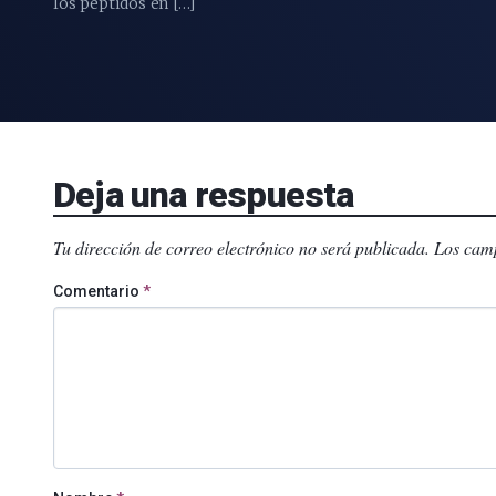
los péptidos en […]
Deja una respuesta
Tu dirección de correo electrónico no será publicada.
Los camp
Comentario
*