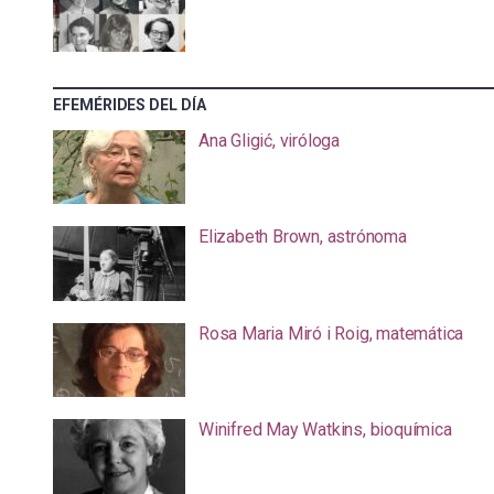
EFEMÉRIDES DEL DÍA
Ana Gligić, viróloga
Elizabeth Brown, astrónoma
Rosa Maria Miró i Roig, matemática
Winifred May Watkins, bioquímica