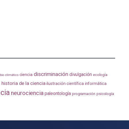
discriminación
divulgación
ciencia
ecología
io climático
a
historia de la ciencia
ilustración científica
informática
ncia
neurociencia
paleontología
programación
psicología