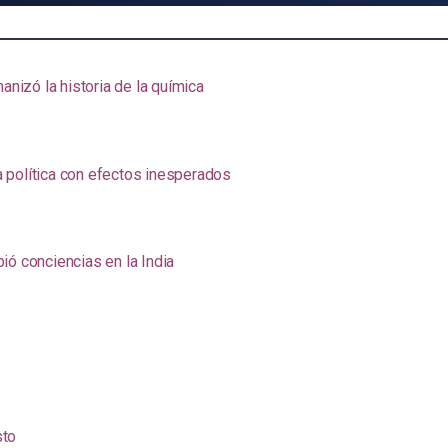
anizó la historia de la química
na política con efectos inesperados
ió conciencias en la India
sto