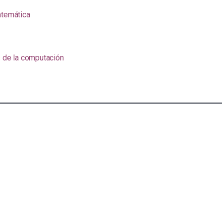
atemática
s de la computación