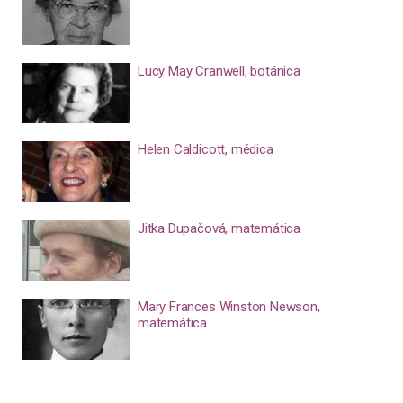
Lucy May Cranwell, botánica
Helen Caldicott, médica
Jitka Dupačová, matemática
Mary Frances Winston Newson,
matemática