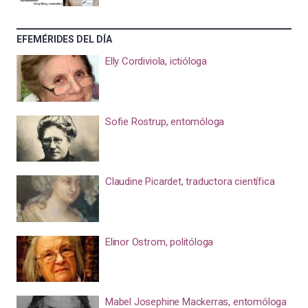
EFEMÉRIDES DEL DÍA
Elly Cordiviola, ictióloga
Sofie Rostrup, entomóloga
Claudine Picardet, traductora científica
Elinor Ostrom, politóloga
Mabel Josephine Mackerras, entomóloga