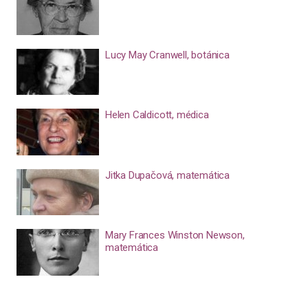
Lucy May Cranwell, botánica
Helen Caldicott, médica
Jitka Dupačová, matemática
Mary Frances Winston Newson,
matemática