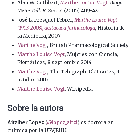
Alan W. Cuthbert,
Marthe Louise Vogt
,
Biogr.
Mems Fell. R. Soc
. 51 (2005) 409-423
José L. Fresquet Febrer,
Marthe Louise Vogt
(1903-2003), destacada farmacóloga
, Historia de
la Medicina, 2007
Marthe Vogt
, British Pharmacological Society
Marthe Louise Vogt
, Mujeres con Ciencia,
Efemérides, 8 septiembre 2014
Marthe Vogt
, The Telegraph. Obituaries, 3
octubre 2003
Marthe Louise Vogt
, Wikipedia
Sobre la autora
Aitziber Lopez
(
@lopez_aitzi
) es doctora en
química por la UPV/EHU.