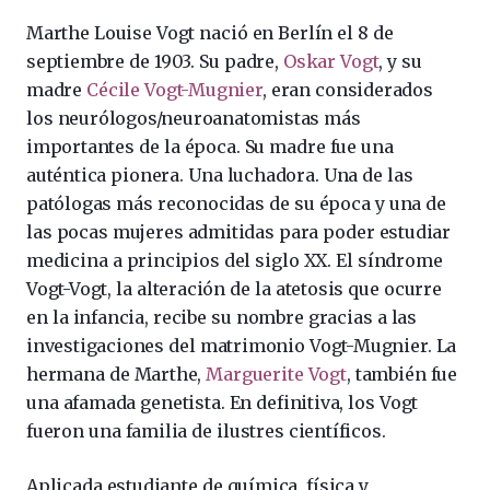
Marthe Louise Vogt nació en Berlín el 8 de
septiembre de 1903. Su padre,
Oskar Vogt
, y su
madre
Cécile Vogt-Mugnier
, eran considerados
los neurólogos/neuroanatomistas más
importantes de la época. Su madre fue una
auténtica pionera. Una luchadora. Una de las
patólogas más reconocidas de su época y una de
las pocas mujeres admitidas para poder estudiar
medicina a principios del siglo XX. El síndrome
Vogt-Vogt, la alteración de la atetosis que ocurre
en la infancia, recibe su nombre gracias a las
investigaciones del matrimonio Vogt-Mugnier. La
hermana de Marthe,
Marguerite Vogt
, también fue
una afamada genetista. En definitiva, los Vogt
fueron una familia de ilustres científicos.
Aplicada estudiante de química, física y