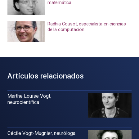
matemática
Radhia Cousot, especialista en ciencias
de la computación
Artículos relacionados
Marthe Louise Vogt,
neurocientífica
Cécile Vogt-Mugnier, neuróloga