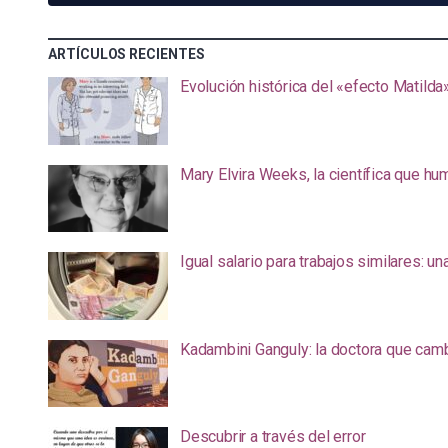
ARTÍCULOS RECIENTES
Evolución histórica del «efecto Matilda
Mary Elvira Weeks, la científica que hum
Igual salario para trabajos similares: u
Kadambini Ganguly: la doctora que camb
Descubrir a través del error