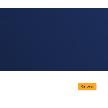
Cancelar