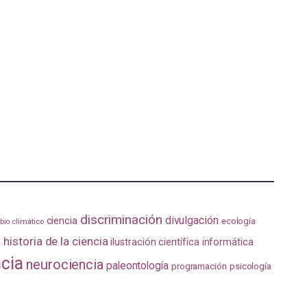
discriminación
divulgación
ciencia
ecología
io climático
a
historia de la ciencia
ilustración científica
informática
ncia
neurociencia
paleontología
programación
psicología