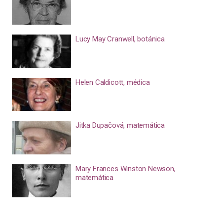
Lucy May Cranwell, botánica
Helen Caldicott, médica
Jitka Dupačová, matemática
Mary Frances Winston Newson,
matemática