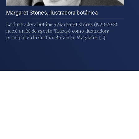
Margaret Stones, ilustradora botánica
La ilustradora botánica Margaret Stones (1920-2018)
nació un 28 de agosto. Trabajó como ilustradora
principal en la Curtis’s Botanical Magazine […]