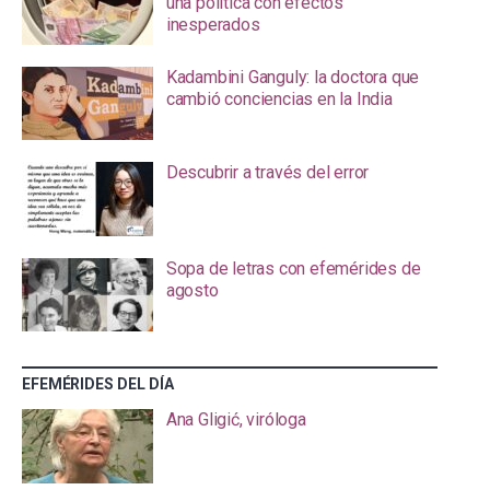
una política con efectos
inesperados
Kadambini Ganguly: la doctora que
cambió conciencias en la India
Descubrir a través del error
Sopa de letras con efemérides de
agosto
EFEMÉRIDES DEL DÍA
Ana Gligić, viróloga