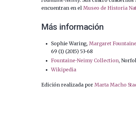
encuentran en el
Museo de Historia Na
Más información
Sophie Waring,
Margaret Fountaine
69 (1) (2015) 53-68
Fountaine-Neimy Collection
, Norf
Wikipedia
Edición realizada por
Marta Macho Sta