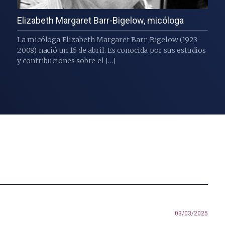
Elizabeth Margaret Barr-Bigelow, micóloga
La micóloga Elizabeth Margaret Barr-Bigelow (1923-
2008) nació un 16 de abril. Es conocida por sus estudios
y contribuciones sobre el […]
03/03/2025