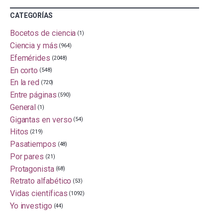
CATEGORÍAS
Bocetos de ciencia
(1)
Ciencia y más
(964)
Efemérides
(2048)
En corto
(548)
En la red
(720)
Entre páginas
(590)
General
(1)
Gigantas en verso
(54)
Hitos
(219)
Pasatiempos
(48)
Por pares
(21)
Protagonista
(68)
Retrato alfabético
(53)
Vidas científicas
(1092)
Yo investigo
(44)