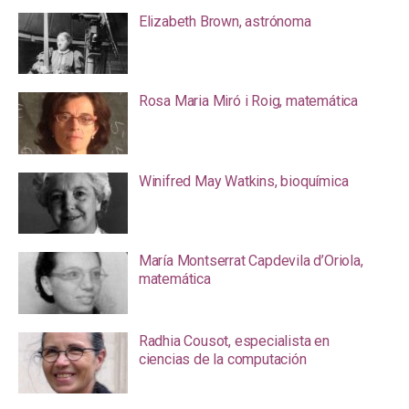
Elizabeth Brown, astrónoma
Rosa Maria Miró i Roig, matemática
Winifred May Watkins, bioquímica
María Montserrat Capdevila d’Oriola,
matemática
Radhia Cousot, especialista en
ciencias de la computación