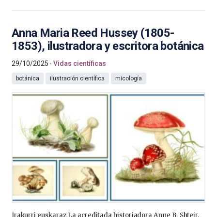
Anna Maria Reed Hussey (1805-
1853), ilustradora y escritora botánica
29/10/2025
Vidas científicas
botánica
ilustración científica
micología
Irakurri euskaraz La acreditada historiadora Anne B. Shteir,