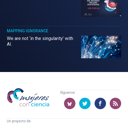
MAPPING IGNORANCE
We are not ‘in the singularity’ with
AI.
Mujeres
Síguenos:
con
ciencia
Un proyecto de: