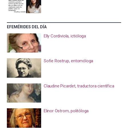
EFEMÉRIDES DEL DÍA
Elly Cordiviola, ictióloga
Sofie Rostrup, entomóloga
Claudine Picardet, traductora científica
Elinor Ostrom, politóloga