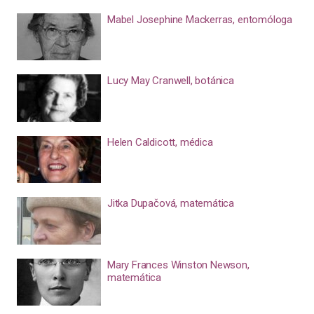
Mabel Josephine Mackerras, entomóloga
Lucy May Cranwell, botánica
Helen Caldicott, médica
Jitka Dupačová, matemática
Mary Frances Winston Newson,
matemática