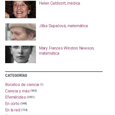
Helen Caldicott, médica
Jitka Dupačová, matemática
Mary Frances Winston Newson,
matemática
CATEGORÍAS
Bocetos de ciencia
(1)
Ciencia y más
(965)
Efemérides
(2051)
En corto
(548)
En la red
(720)