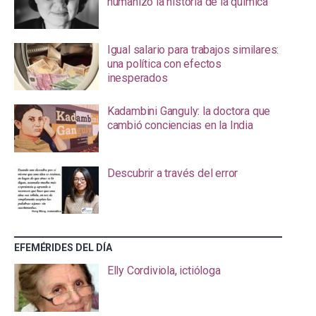
humanizó la historia de la química
Igual salario para trabajos similares:
una política con efectos
inesperados
Kadambini Ganguly: la doctora que
cambió conciencias en la India
Descubrir a través del error
EFEMÉRIDES DEL DÍA
Elly Cordiviola, ictióloga