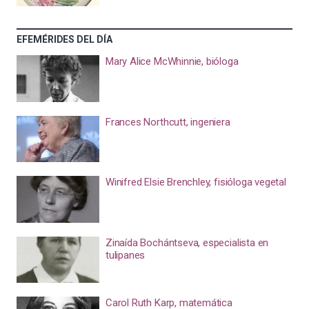
EFEMÉRIDES DEL DÍA
Mary Alice McWhinnie, bióloga
Frances Northcutt, ingeniera
Winifred Elsie Brenchley, fisióloga vegetal
Zinaída Bochántseva, especialista en
tulipanes
Carol Ruth Karp, matemática