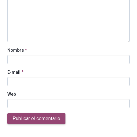
Nombre
*
E-mail
*
Web
Publicar el comentario