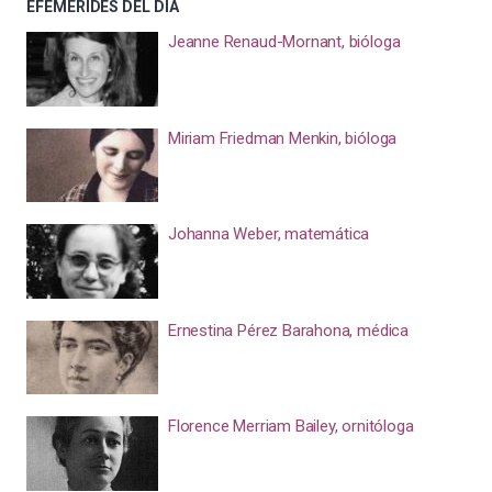
EFEMÉRIDES DEL DÍA
Jeanne Renaud-Mornant, bióloga
Miriam Friedman Menkin, bióloga
Johanna Weber, matemática
Ernestina Pérez Barahona, médica
Florence Merriam Bailey, ornitóloga