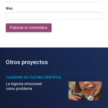
Web
Publicar el comentario
Otros proyectos
CUADERNO DE CULTURA CIENTÍFICA
La ingesta emocional
como problema