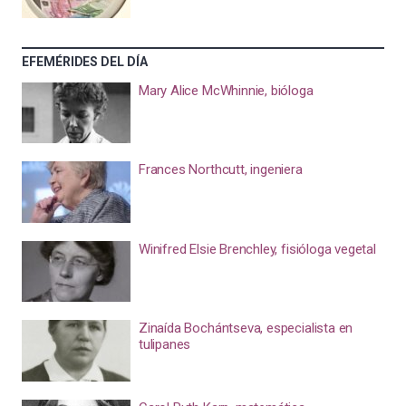
EFEMÉRIDES DEL DÍA
Mary Alice McWhinnie, bióloga
Frances Northcutt, ingeniera
Winifred Elsie Brenchley, fisióloga vegetal
Zinaída Bochántseva, especialista en
tulipanes