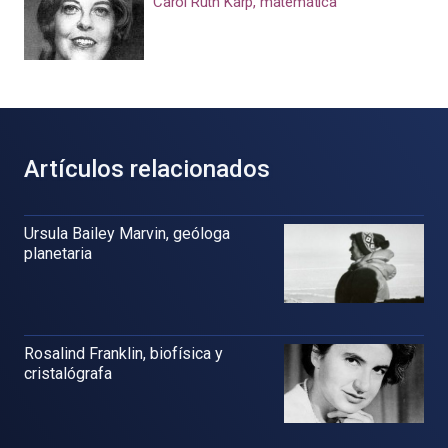
Carol Ruth Karp, matemática
Artículos relacionados
Ursula Bailey Marvin, geóloga
planetaria
Rosalind Franklin, biofísica y
cristalógrafa