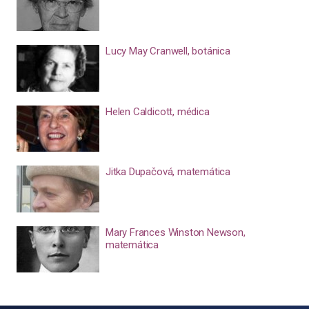
Lucy May Cranwell, botánica
Helen Caldicott, médica
Jitka Dupačová, matemática
Mary Frances Winston Newson,
matemática