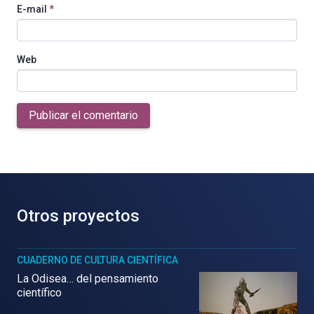
E-mail
*
Web
Publicar el comentario
Otros proyectos
CUADERNO DE CULTURA CIENTÍFICA
La Odisea… del pensamiento
científico