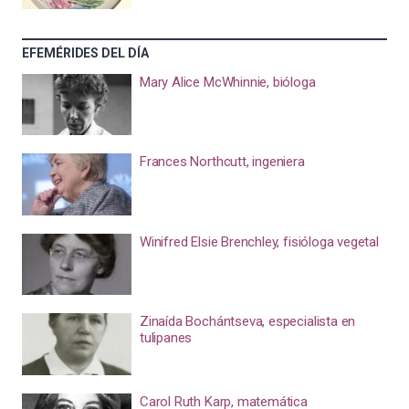
EFEMÉRIDES DEL DÍA
Mary Alice McWhinnie, bióloga
Frances Northcutt, ingeniera
Winifred Elsie Brenchley, fisióloga vegetal
Zinaída Bochántseva, especialista en
tulipanes
Carol Ruth Karp, matemática