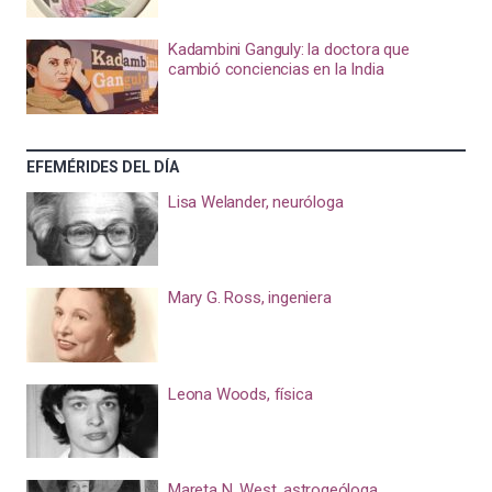
Kadambini Ganguly: la doctora que
cambió conciencias en la India
EFEMÉRIDES DEL DÍA
Lisa Welander, neuróloga
Mary G. Ross, ingeniera
Leona Woods, física
Mareta N. West, astrogeóloga