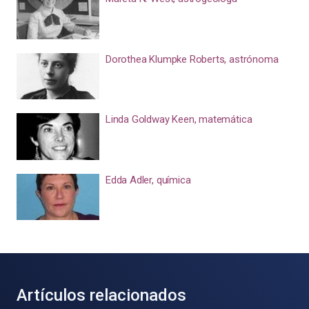
Dorothea Klumpke Roberts, astrónoma
Linda Goldway Keen, matemática
Edda Adler, química
Artículos relacionados