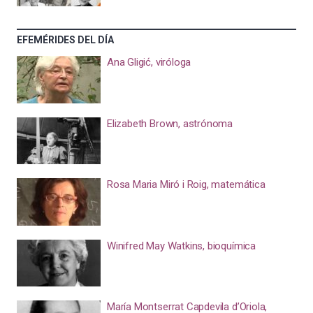
EFEMÉRIDES DEL DÍA
Ana Gligić, viróloga
Elizabeth Brown, astrónoma
Rosa Maria Miró i Roig, matemática
Winifred May Watkins, bioquímica
María Montserrat Capdevila d’Oriola,