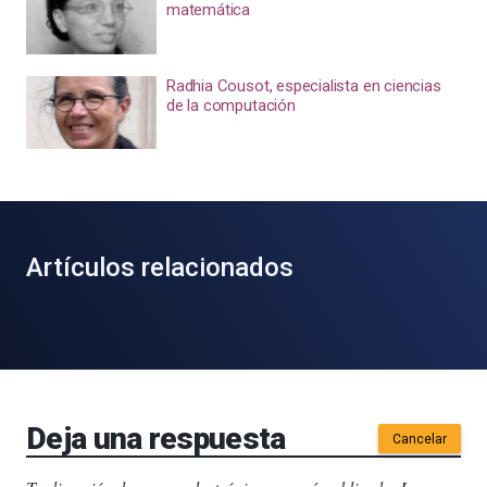
matemática
Radhia Cousot, especialista en ciencias
de la computación
Artículos relacionados
Deja una respuesta
Cancelar