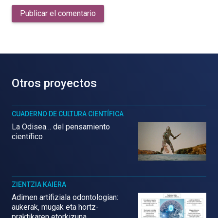
Publicar el comentario
Otros proyectos
CUADERNO DE CULTURA CIENTÍFICA
La Odisea… del pensamiento
científico
ZIENTZIA KAIERA
Adimen artifiziala odontologian:
aukerak, mugak eta hortz-
praktikaren etorkizuna